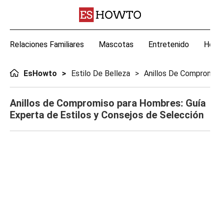
Relaciones Familiares
Mascotas
Entretenido
Hoga
EsHowto
Estilo De Belleza
Anillos De Compromis
Anillos de Compromiso para Hombres: Guía
Experta de Estilos y Consejos de Selección