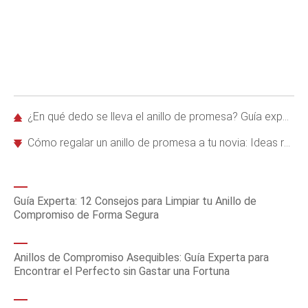
¿En qué dedo se lleva el anillo de promesa? Guía experta con opciones tradicionales y modernas
Cómo regalar un anillo de promesa a tu novia: Ideas románticas y consejos infalibles
Guía Experta: 12 Consejos para Limpiar tu Anillo de
Compromiso de Forma Segura
Anillos de Compromiso Asequibles: Guía Experta para
Encontrar el Perfecto sin Gastar una Fortuna