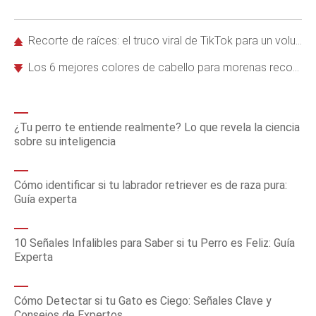
Recorte de raíces: el truco viral de TikTok para un volumen duradero en cabello ondulado y rizado
Los 6 mejores colores de cabello para morenas recomendados por expertos peluqueros
¿Tu perro te entiende realmente? Lo que revela la ciencia
sobre su inteligencia
Cómo identificar si tu labrador retriever es de raza pura:
Guía experta
10 Señales Infalibles para Saber si tu Perro es Feliz: Guía
Experta
Cómo Detectar si tu Gato es Ciego: Señales Clave y
Consejos de Expertos