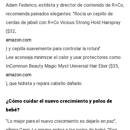
Adam Federico, estilista y director de contenido de R+Co,
recomienda peinados elegantes: "Rocía un cepillo de
cerdas de jabalí con R+Co Vicious Strong Hold Hairspray
($32,
amazon.com
) y cepilla suavemente para controlar la rotura".
Lee aconseja minimizar el calor y usar protectores como
InCommon Beauty Magic Myst Universal Hair Elixir ($35,
amazon.com
), que hidrata y repara cabello dañado.
¿Cómo cuidar el nuevo crecimiento y pelos de
bebé?
"Lo mejor para el nuevo crecimiento es dejarlo en paz",
afirma Capri. Lo mismo aplica a los pelos de bebé: "Son