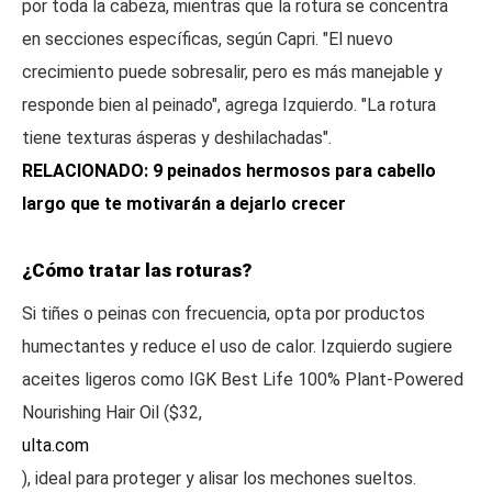
por toda la cabeza, mientras que la rotura se concentra
en secciones específicas, según Capri. "El nuevo
crecimiento puede sobresalir, pero es más manejable y
responde bien al peinado", agrega Izquierdo. "La rotura
tiene texturas ásperas y deshilachadas".
RELACIONADO: 9 peinados hermosos para cabello
largo que te motivarán a dejarlo crecer
¿Cómo tratar las roturas?
Si tiñes o peinas con frecuencia, opta por productos
humectantes y reduce el uso de calor. Izquierdo sugiere
aceites ligeros como IGK Best Life 100% Plant-Powered
Nourishing Hair Oil ($32,
ulta.com
), ideal para proteger y alisar los mechones sueltos.