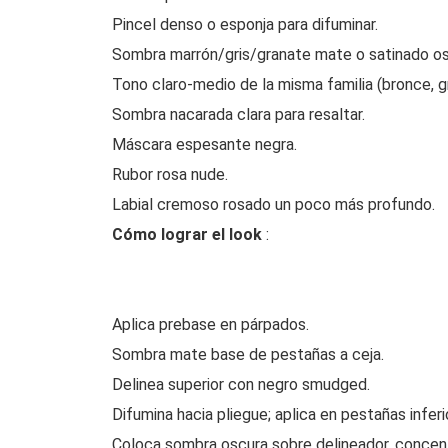
Pincel denso o esponja para difuminar.
Sombra marrón/gris/granate mate o satinado os
Tono claro-medio de la misma familia (bronce, gr
Sombra nacarada clara para resaltar.
Máscara espesante negra.
Rubor rosa nude.
Labial cremoso rosado un poco más profundo.
Cómo lograr el look
:
Aplica prebase en párpados.
Sombra mate base de pestañas a ceja.
Delinea superior con negro smudged.
Difumina hacia pliegue; aplica en pestañas inferi
Coloca sombra oscura sobre delineador, concen