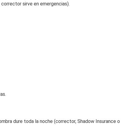
 corrector sirve en emergencias).
as.
ombra dure toda la noche (corrector, Shadow Insurance o