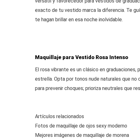
versátil y favorecedor para vestidos de graduaci
exacto de tu vestido marca la diferencia. Te gu
te hagan brillar en esa noche inolvidable.
Maquillaje para Vestido Rosa Intenso
El rosa vibrante es un clásico en graduaciones, p
estrella. Opta por tonos nude naturales que no c
para prevenir choques; prioriza neutrales que res
Artículos relacionados
Fotos de maquillaje de ojos sexy moderno
Mejores imágenes de maquillaje de morena