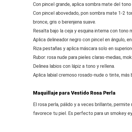
Con pincel grande, aplica sombra mate del tono 
Con pincel abovedado, pon sombra mate 1-2 tono
bronce, gris o berenjena suave.
Resalta bajo la ceja y esquina interna con tono 
Aplica delineador negro con pincel en ángulo, en
Riza pestañas y aplica máscara solo en superior
Rubor: rosa nude para pieles claras-medias, mok
Delinea labios con lápiz a tono y rellena.
Aplica labial cremoso rosado-nude o tinte, más br
Maquillaje para Vestido Rosa Perla
El rosa perla, pálido y a veces brillante, permit
favorece tu piel. Es perfecto para un smokey ey