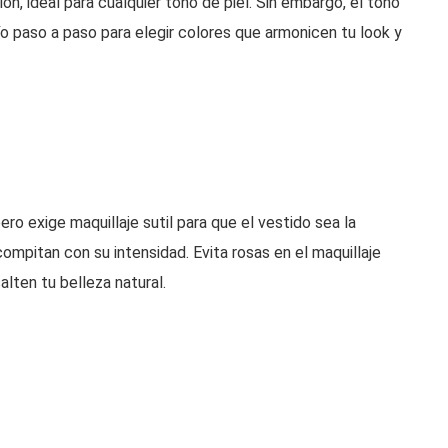
ón, ideal para cualquier tono de piel. Sin embargo, el tono
ío paso a paso para elegir colores que armonicen tu look y
ero exige maquillaje sutil para que el vestido sea la
ompitan con su intensidad. Evita rosas en el maquillaje
alten tu belleza natural.