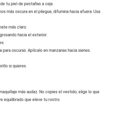
de tu piel de pestañas a ceja.
s más oscura en el pliegue; difumina hacia afuera. Usa
mate más claro.
grosando hacia el exterior.
es.
a para oscuras. Aplícalo en manzanas hacia sienes.
illo si quieres.
e maquillaje más audaz. No copies el vestido; elige lo que
e equilibrado que eleve tu rostro.