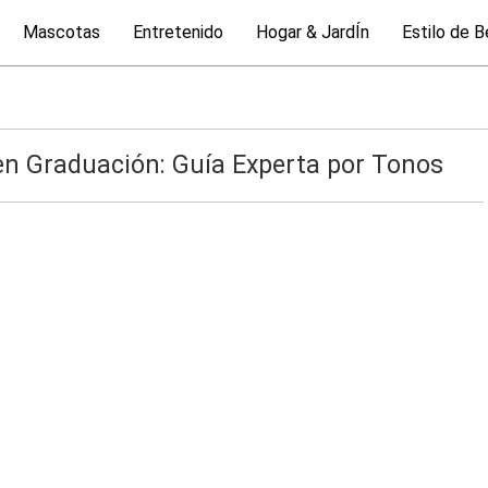
Mascotas
Entretenido
Hogar & JardÍn
Estilo de B
 en Graduación: Guía Experta por Tonos