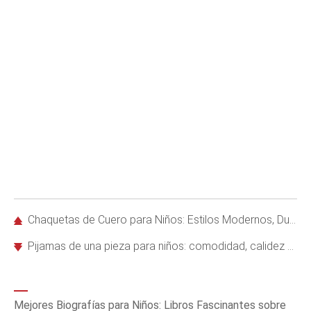
Chaquetas de Cuero para Niños: Estilos Modernos, Duraderos y Divertidos
Pijamas de una pieza para niños: comodidad, calidez y diversión garantizadas
Mejores Biografías para Niños: Libros Fascinantes sobre