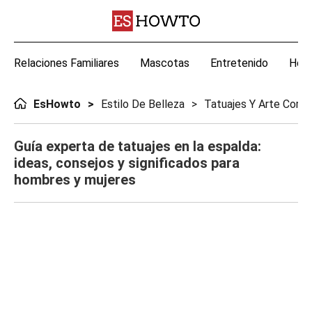
Relaciones Familiares
Mascotas
Entretenido
Hoga
EsHowto
Estilo De Belleza
Tatuajes Y Arte Corpo
Guía experta de tatuajes en la espalda:
ideas, consejos y significados para
hombres y mujeres