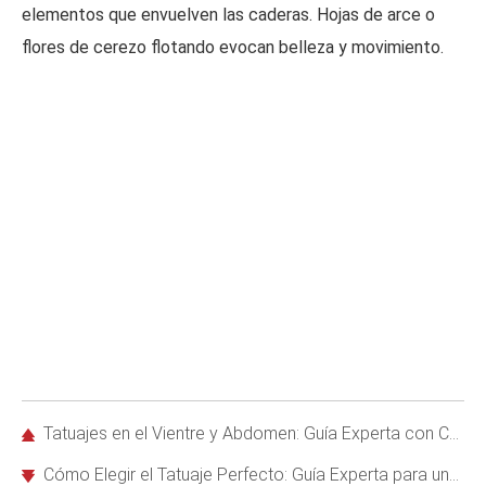
elementos que envuelven las caderas. Hojas de arce o
flores de cerezo flotando evocan belleza y movimiento.
Tatuajes en el Vientre y Abdomen: Guía Experta con Consejos y Diseños
Cómo Elegir el Tatuaje Perfecto: Guía Experta para una Decisión Duradera