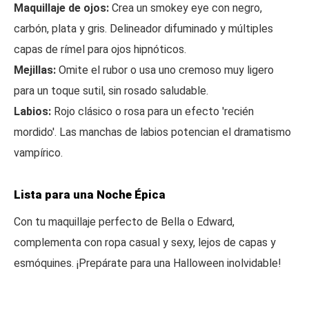
Maquillaje de ojos:
Crea un smokey eye con negro,
carbón, plata y gris. Delineador difuminado y múltiples
capas de rímel para ojos hipnóticos.
Mejillas:
Omite el rubor o usa uno cremoso muy ligero
para un toque sutil, sin rosado saludable.
Labios:
Rojo clásico o rosa para un efecto 'recién
mordido'. Las manchas de labios potencian el dramatismo
vampírico.
Lista para una Noche Épica
Con tu maquillaje perfecto de Bella o Edward,
complementa con ropa casual y sexy, lejos de capas y
esmóquines. ¡Prepárate para una Halloween inolvidable!