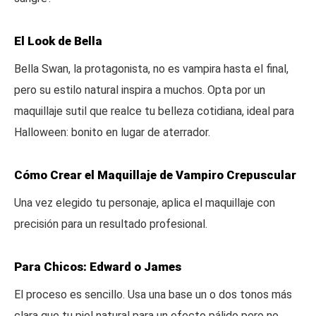
El Look de Bella
Bella Swan, la protagonista, no es vampira hasta el final,
pero su estilo natural inspira a muchos. Opta por un
maquillaje sutil que realce tu belleza cotidiana, ideal para
Halloween: bonito en lugar de aterrador.
Cómo Crear el Maquillaje de Vampiro Crepuscular
Una vez elegido tu personaje, aplica el maquillaje con
precisión para un resultado profesional.
Para Chicos: Edward o James
El proceso es sencillo. Usa una base un o dos tonos más
clara que tu piel natural para un efecto pálido pero no