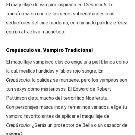
El maquillaje de vampiro inspirado en
Crepúsculo
te
transforma en uno de los seres sobrenaturales más
seductores del cine moderno, combinando palidez etérea
con un atractivo magnético.
Crepúsculo vs. Vampiro Tradicional
El maquillaje vampírico clásico exige una piel blanca como
la cal, mejillas hundidas y labios rojo sangre. En
Crepúsculo
, la palidez se mantiene, pero los vampiros son
tan sexys como misteriosos. El Edward de Robert
Pattinson dista mucho del terrorífico Nosferatu.
Con personajes masculinos y femeninos variados, elige tu
vampiro favorito antes de aplicar el maquillaje de
Crepúsculo
. ¿Serás un protector de Bella o un cazador de
sangre?