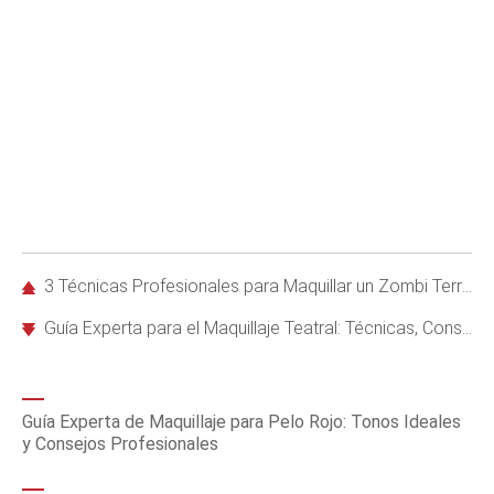
3 Técnicas Profesionales para Maquillar un Zombi Terrorífico en Halloween
Guía Experta para el Maquillaje Teatral: Técnicas, Consejos y Marcas Recomendadas
Guía Experta de Maquillaje para Pelo Rojo: Tonos Ideales
y Consejos Profesionales