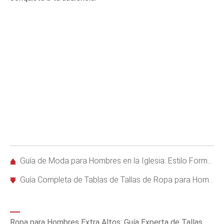
Guía de Moda para Hombres en la Iglesia: Estilo Formal e Informal
Guía Completa de Tablas de Tallas de Ropa para Hombres: Elige el Ajuste Perfecto
Ropa para Hombres Extra Altos: Guía Experta de Tallas,