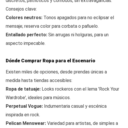
discretos, patrióticos y cómodos, sin extravagancias.
Consejos clave:
Colores neutros:
Tonos apagados para no eclipsar el
mensaje; reserva color para corbata o pañuelo.
Entallado perfecto:
Sin arrugas ni holguras, para un
aspecto impecable.
Dónde Comprar Ropa para el Escenario
Existen miles de opciones, desde prendas únicas a
medida hasta tiendas accesibles:
Ropa de tatuaje:
Looks rockeros con el lema 'Rock Your
Wardrobe', ideales para músicos.
Perpetual Vogue:
Indumentaria casual y escénica
inspirada en rock.
Pelican Menswear:
Variedad para artistas, de simples a