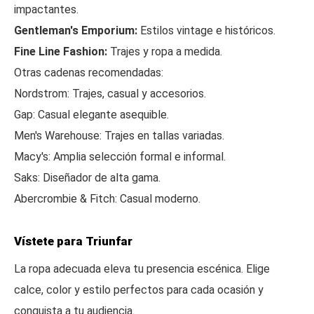
impactantes.
Gentleman's Emporium:
Estilos vintage e históricos.
Fine Line Fashion:
Trajes y ropa a medida.
Otras cadenas recomendadas:
Nordstrom: Trajes, casual y accesorios.
Gap: Casual elegante asequible.
Men's Warehouse: Trajes en tallas variadas.
Macy's: Amplia selección formal e informal.
Saks: Diseñador de alta gama.
Abercrombie & Fitch: Casual moderno.
Vístete para Triunfar
La ropa adecuada eleva tu presencia escénica. Elige
calce, color y estilo perfectos para cada ocasión y
conquista a tu audiencia.