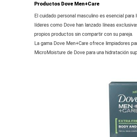
Productos Dove Men+Care
El cuidado personal masculino es esencial para lu
líderes como Dove han lanzado líneas exclusiva
propios productos sin compartir con su pareja.
La gama Dove Men+Care ofrece limpiadores para
MicroMoisture de Dove para una hidratación sup