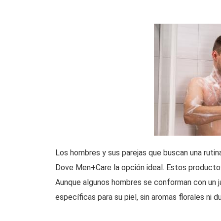
Los hombres y sus parejas que buscan una rutina 
Dove Men+Care la opción ideal. Estos productos
Aunque algunos hombres se conforman con un jab
específicas para su piel, sin aromas florales ni d