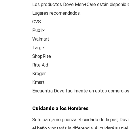
Los productos Dove Men+Care están disponible
Lugares recomendados:
CVS
Publix
Walmart
Target
ShopRite
Rite Aid
Kroger
Kmart
Encuentra Dove fácilmente en estos comercios 
Cuidando a los Hombres
Si tu pareja no prioriza el cuidado de la piel, D
el baño y notarás la diferencia: él cuidará su pie