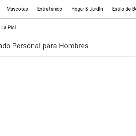
Mascotas
Entretenido
Hogar & JardÍn
Estilo de B
 La Piel
ado Personal para Hombres