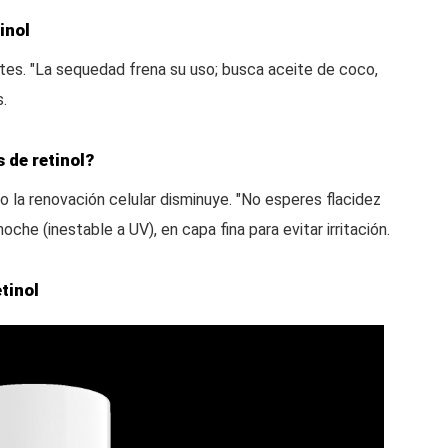
inol
antes. "La sequedad frena su uso; busca aceite de coco,
s.
 de retinol?
o la renovación celular disminuye. "No esperes flacidez
noche (inestable a UV), en capa fina para evitar irritación.
tinol