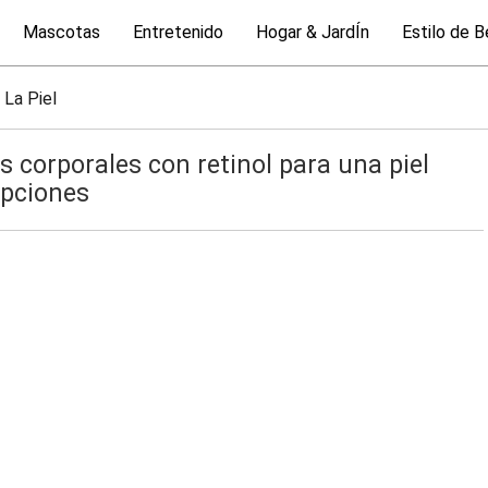
Mascotas
Entretenido
Hogar & JardÍn
Estilo de B
 La Piel
corporales con retinol para una piel
opciones