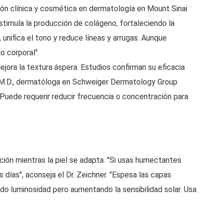
ión clínica y cosmética en dermatología en Mount Sinai
estimula la producción de colágeno, fortaleciendo la
a, unifica el tono y reduce líneas y arrugas. Aunque
o corporal".
mejora la textura áspera. Estudios confirman su eficacia
, M.D., dermatóloga en Schweiger Dermatology Group
: "Puede requerir reducir frecuencia o concentración para
ción mientras la piel se adapta. "Si usas humectantes
s días", aconseja el Dr. Zeichner. "Espesa las capas
do luminosidad pero aumentando la sensibilidad solar. Usa