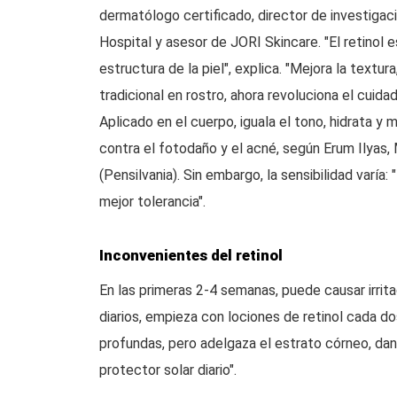
dermatólogo certificado, director de investigac
Hospital y asesor de JORI Skincare. "El retinol 
estructura de la piel", explica. "Mejora la textur
tradicional en rostro, ahora revoluciona el cuidad
Aplicado en el cuerpo, iguala el tono, hidrata y 
contra el fotodaño y el acné, según Erum Ilyas
(Pensilvania). Sin embargo, la sensibilidad varía
mejor tolerancia".
Inconvenientes del retinol
En las primeras 2-4 semanas, puede causar irrita
diarios, empieza con lociones de retinol cada do
profundas, pero adelgaza el estrato córneo, dan
protector solar diario".