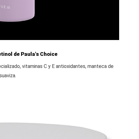
tinol de Paula's Choice
cializado, vitaminas C y E antioxidantes, manteca de
suaviza.