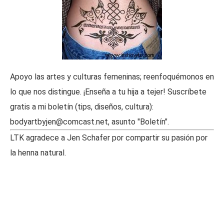
Apoyo las artes y culturas femeninas; reenfoquémonos en
lo que nos distingue. ¡Enseña a tu hija a tejer! Suscríbete
gratis a mi boletín (tips, diseños, cultura):
bodyartbyjen@comcast.net, asunto "Boletín".
LTK agradece a Jen Schafer por compartir su pasión por
la henna natural.