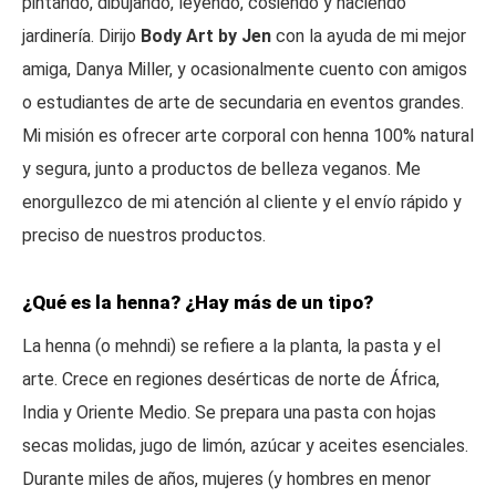
pintando, dibujando, leyendo, cosiendo y haciendo
jardinería. Dirijo
Body Art by Jen
con la ayuda de mi mejor
amiga, Danya Miller, y ocasionalmente cuento con amigos
o estudiantes de arte de secundaria en eventos grandes.
Mi misión es ofrecer arte corporal con henna 100% natural
y segura, junto a productos de belleza veganos. Me
enorgullezco de mi atención al cliente y el envío rápido y
preciso de nuestros productos.
¿Qué es la henna? ¿Hay más de un tipo?
La henna (o mehndi) se refiere a la planta, la pasta y el
arte. Crece en regiones desérticas de norte de África,
India y Oriente Medio. Se prepara una pasta con hojas
secas molidas, jugo de limón, azúcar y aceites esenciales.
Durante miles de años, mujeres (y hombres en menor