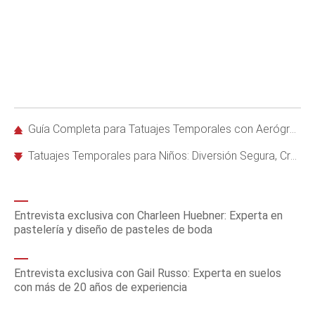
Guía Completa para Tatuajes Temporales con Aerógrafo: Cómo Convertirte en Artista Profesional
Tatuajes Temporales para Niños: Diversión Segura, Creativa y Práctica
Entrevista exclusiva con Charleen Huebner: Experta en
pastelería y diseño de pasteles de boda
Entrevista exclusiva con Gail Russo: Experta en suelos
con más de 20 años de experiencia