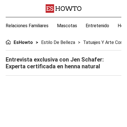
Relaciones Familiares
Mascotas
Entretenido
Hoga
EsHowto
Estilo De Belleza
Tatuajes Y Arte Corpo
Entrevista exclusiva con Jen Schafer:
Experta certificada en henna natural