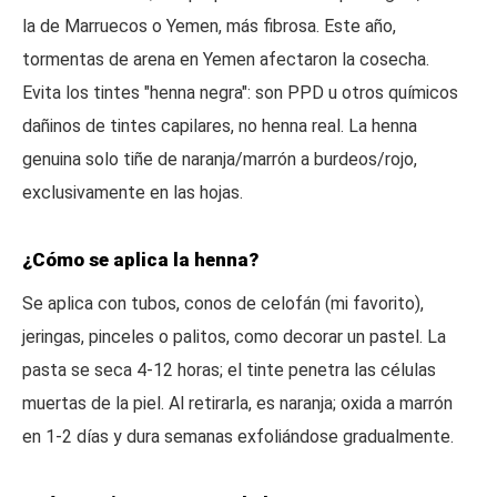
la de Marruecos o Yemen, más fibrosa. Este año,
tormentas de arena en Yemen afectaron la cosecha.
Evita los tintes "henna negra": son PPD u otros químicos
dañinos de tintes capilares, no henna real. La henna
genuina solo tiñe de naranja/marrón a burdeos/rojo,
exclusivamente en las hojas.
¿Cómo se aplica la henna?
Se aplica con tubos, conos de celofán (mi favorito),
jeringas, pinceles o palitos, como decorar un pastel. La
pasta se seca 4-12 horas; el tinte penetra las células
muertas de la piel. Al retirarla, es naranja; oxida a marrón
en 1-2 días y dura semanas exfoliándose gradualmente.