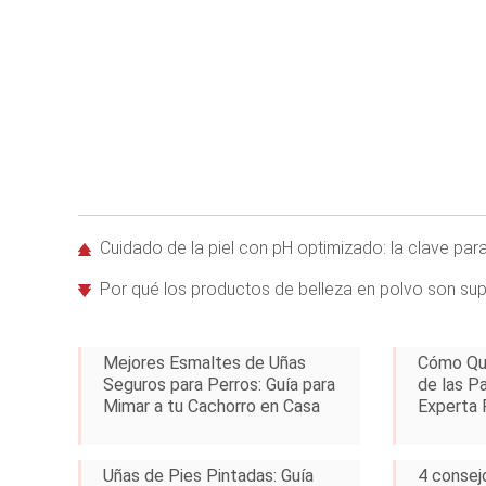
Cuidado de la piel con pH optimizado: la clave para re
Por qué los productos de belleza en polvo son supe
Mejores Esmaltes de Uñas
Cómo Qui
Seguros para Perros: Guía para
de las P
Mimar a tu Cachorro en Casa
Experta 
Uñas de Pies Pintadas: Guía
4 consej