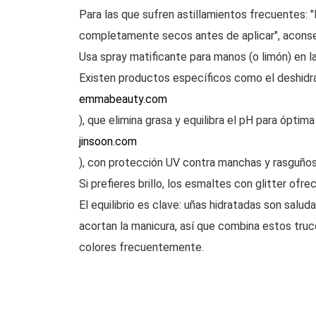
Para las que sufren astillamientos frecuentes:
completamente secos antes de aplicar", aconsej
Usa spray matificante para manos (o limón) en la
Existen productos específicos como el deshid
emmabeauty.com
), que elimina grasa y equilibra el pH para ópti
jinsoon.com
), con protección UV contra manchas y rasguños
Si prefieres brillo, los esmaltes con glitter ofr
El equilibrio es clave: uñas hidratadas son salu
acortan la manicura, así que combina estos tru
colores frecuentemente.