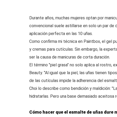
Durante años, muchas mujeres optan por manicur
convencional suele astillarse en solo un par de 
aplicación perfecta en las 10 uñas.
Como confirma mi técnica en Paintbox, el gel pue
y cremas para cutículas. Sin embargo, la expert
ser la causa de manicuras de corta duración.
El término "piel grasa" no solo aplica al rostr
Beauty. "Al igual que la piel, las uñas tienen tip
de las cutículas impide la adherencia del esmalte
Choi lo describe como bendición y maldición: "L
hidratarlas. Pero una base demasiado aceitosa r
Cómo hacer que el esmalte de uñas dure 