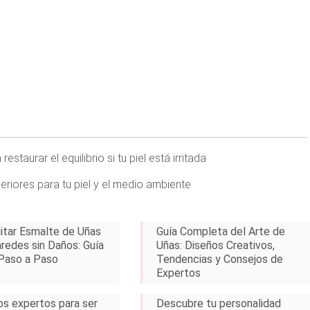
staurar el equilibrio si tu piel está irritada
riores para tu piel y el medio ambiente
tar Esmalte de Uñas
Guía Completa del Arte de
aredes sin Daños: Guía
Uñas: Diseños Creativos,
Paso a Paso
Tendencias y Consejos de
Expertos
os expertos para ser
Descubre tu personalidad