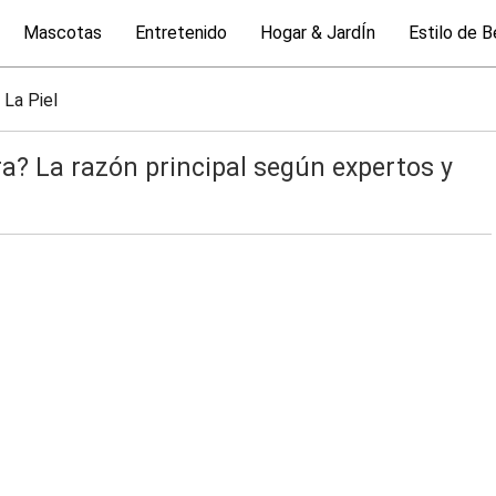
Mascotas
Entretenido
Hogar & JardÍn
Estilo de B
 La Piel
a? La razón principal según expertos y