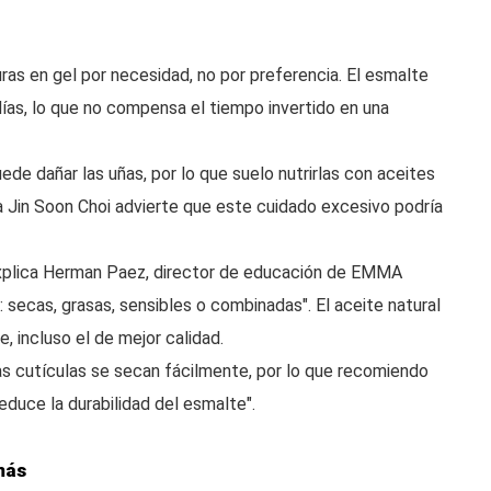
as en gel por necesidad, no por preferencia. El esmalte
días, lo que no compensa el tiempo invertido en una
de dañar las uñas, por lo que suelo nutrirlas con aceites
a Jin Soon Choi advierte que este cuidado excesivo podría
o, explica Herman Paez, director de educación de EMMA
os: secas, grasas, sensibles o combinadas". El aceite natural
, incluso el de mejor calidad.
as cutículas se secan fácilmente, por lo que recomiendo
educe la durabilidad del esmalte".
más