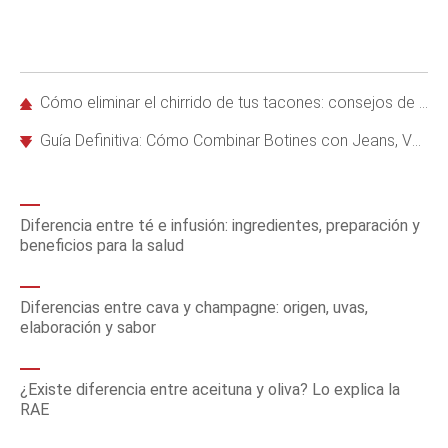
Cómo eliminar el chirrido de tus tacones: consejos de la experta Meghan Cleary
Guía Definitiva: Cómo Combinar Botines con Jeans, Vestidos, Faldas y Todo tu Armario
Diferencia entre té e infusión: ingredientes, preparación y
beneficios para la salud
Diferencias entre cava y champagne: origen, uvas,
elaboración y sabor
¿Existe diferencia entre aceituna y oliva? Lo explica la
RAE