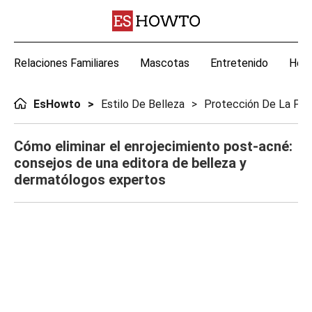
Relaciones Familiares
Mascotas
Entretenido
Hoga
EsHowto
Estilo De Belleza
Protección De La Piel
Cómo eliminar el enrojecimiento post-acné:
consejos de una editora de belleza y
dermatólogos expertos