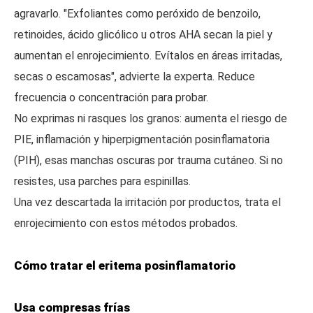
agravarlo. "Exfoliantes como peróxido de benzoilo,
retinoides, ácido glicólico u otros AHA secan la piel y
aumentan el enrojecimiento. Evítalos en áreas irritadas,
secas o escamosas", advierte la experta. Reduce
frecuencia o concentración para probar.
No exprimas ni rasques los granos: aumenta el riesgo de
PIE, inflamación y hiperpigmentación posinflamatoria
(PIH), esas manchas oscuras por trauma cutáneo. Si no
resistes, usa parches para espinillas.
Una vez descartada la irritación por productos, trata el
enrojecimiento con estos métodos probados.
Cómo tratar el eritema posinflamatorio
Usa compresas frías