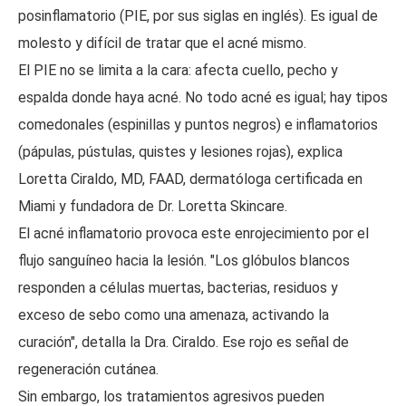
posinflamatorio (PIE, por sus siglas en inglés). Es igual de
molesto y difícil de tratar que el acné mismo.
El PIE no se limita a la cara: afecta cuello, pecho y
espalda donde haya acné. No todo acné es igual; hay tipos
comedonales (espinillas y puntos negros) e inflamatorios
(pápulas, pústulas, quistes y lesiones rojas), explica
Loretta Ciraldo, MD, FAAD, dermatóloga certificada en
Miami y fundadora de Dr. Loretta Skincare.
El acné inflamatorio provoca este enrojecimiento por el
flujo sanguíneo hacia la lesión. "Los glóbulos blancos
responden a células muertas, bacterias, residuos y
exceso de sebo como una amenaza, activando la
curación", detalla la Dra. Ciraldo. Ese rojo es señal de
regeneración cutánea.
Sin embargo, los tratamientos agresivos pueden