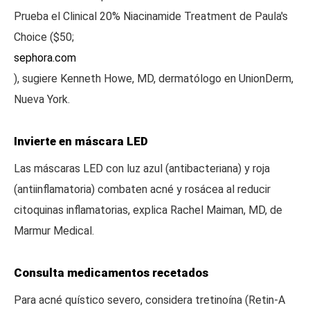
Prueba el Clinical 20% Niacinamide Treatment de Paula's
Choice ($50;
sephora.com
), sugiere Kenneth Howe, MD, dermatólogo en UnionDerm,
Nueva York.
Invierte en máscara LED
Las máscaras LED con luz azul (antibacteriana) y roja
(antiinflamatoria) combaten acné y rosácea al reducir
citoquinas inflamatorias, explica Rachel Maiman, MD, de
Marmur Medical.
Consulta medicamentos recetados
Para acné quístico severo, considera tretinoína (Retin-A