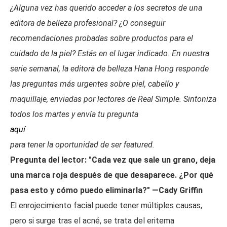
¿Alguna vez has querido acceder a los secretos de una
editora de belleza profesional? ¿O conseguir
recomendaciones probadas sobre productos para el
cuidado de la piel? Estás en el lugar indicado. En nuestra
serie semanal, la editora de belleza Hana Hong responde
las preguntas más urgentes sobre piel, cabello y
maquillaje, enviadas por lectores de Real Simple. Sintoniza
todos los martes y envía tu pregunta
aquí
para tener la oportunidad de ser featured.
Pregunta del lector: "Cada vez que sale un grano, deja
una marca roja después de que desaparece. ¿Por qué
pasa esto y cómo puedo eliminarla?" —Cady Griffin
El enrojecimiento facial puede tener múltiples causas,
pero si surge tras el acné, se trata del eritema