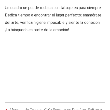
Un cuadro se puede reubicar; un tatuaje es para siempre.
Dedica tiempo a encontrar el lugar perfecto: enamórate
del arte, verifica higiene impecable y siente la conexión.
¡La búsqueda es parte de la emoción!
Mangas de Tatuaje: Guía Experta en Diseños, Estilos y Alternativas Temporales