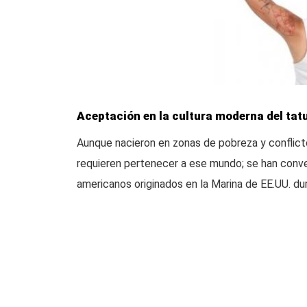
Aceptación en la cultura moderna del tat
Aunque nacieron en zonas de pobreza y conflicto
requieren pertenecer a ese mundo; se han conver
americanos originados en la Marina de EE.UU. du