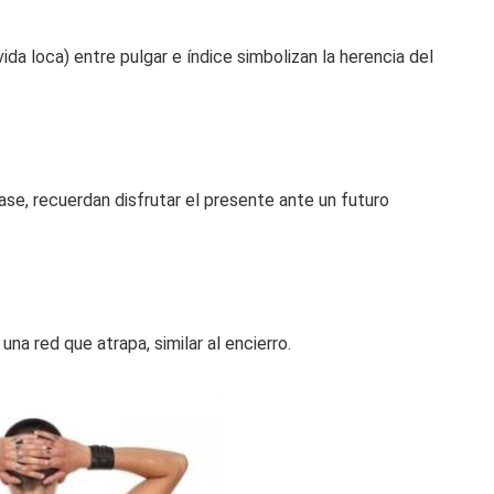
 vida loca) entre pulgar e índice simbolizan la herencia del
se, recuerdan disfrutar el presente ante un futuro
una red que atrapa, similar al encierro.