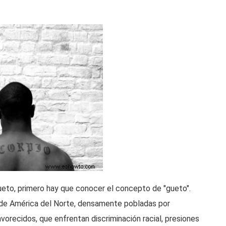
ueto, primero hay que conocer el concepto de "gueto".
 de América del Norte, densamente pobladas por
vorecidos, que enfrentan discriminación racial, presiones