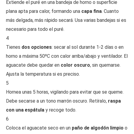
Extiende el puré en una bandeja de horno o superficie
plana apta para calor, formando una
capa fina
. Cuanto
más delgada, más rápido secará. Usa varias bandejas si es
necesario para todo el puré.
4
Tienes
dos opciones
: secar al sol durante 1-2 días o en
horno a máxima 50ºC con calor arriba/abajo y ventilador. El
aguacate debe quedar en
color oscuro
, sin quemarse.
Ajusta la temperatura si es preciso.
5
Hornea unas 5 horas, vigilando para evitar que se queme.
Debe secarse a un tono marrón oscuro. Retíralo,
raspa
con una espátula
y recoge todo.
6
Coloca el aguacate seco en un
paño de algodón limpio
o