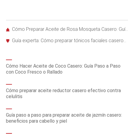
Cómo Preparar Aceite de Rosa Mosqueta Casero: Guía Experta Paso a Paso
Guía experta: Cómo preparar tónicos faciales caseros efectivos para una piel radiante
Cómo Hacer Aceite de Coco Casero: Guía Paso a Paso
con Coco Fresco o Rallado
Cómo preparar aceite reductor casero efectivo contra
celulitis
Guía paso a paso para preparar aceite de jazmín casero:
beneficios para cabello y piel