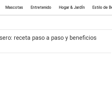
Mascotas
Entretenido
Hogar & JardÍn
Estilo de B
ero: receta paso a paso y beneficios