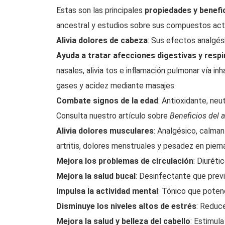
Estas son las principales
propiedades y benefi
ancestral y estudios sobre sus compuestos act
Alivia dolores de cabeza
: Sus efectos analgés
Ayuda a tratar afecciones digestivas y respi
nasales, alivia tos e inflamación pulmonar vía i
gases y acidez mediante masajes.
Combate signos de la edad
: Antioxidante, neut
Consulta nuestro artículo sobre
Beneficios del a
Alivia dolores musculares
: Analgésico, calman
artritis, dolores menstruales y pesadez en piern
Mejora los problemas de circulación
: Diuréti
Mejora la salud bucal
: Desinfectante que previ
Impulsa la actividad mental
: Tónico que poten
Disminuye los niveles altos de estrés
: Reduce
Mejora la salud y belleza del cabello
: Estimula