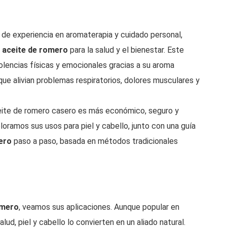
de experiencia en aromaterapia y cuidado personal,
l aceite de romero
para la salud y el bienestar. Este
olencias físicas y emocionales gracias a su aroma
 que alivian problemas respiratorios, dolores musculares y
aceite de romero casero es más económico, seguro y
loramos sus usos para piel y cabello, junto con una guía
ero
paso a paso, basada en métodos tradicionales
omero
, veamos sus aplicaciones. Aunque popular en
alud, piel y cabello lo convierten en un aliado natural.