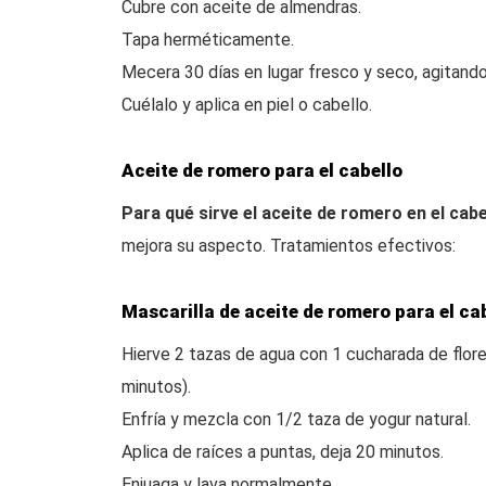
Cubre con aceite de almendras.
Tapa herméticamente.
Mecera 30 días en lugar fresco y seco, agitando 
Cuélalo y aplica en piel o cabello.
Aceite de romero para el cabello
Para qué sirve el aceite de romero en el cabe
mejora su aspecto. Tratamientos efectivos:
Mascarilla de aceite de romero para el ca
Hierve 2 tazas de agua con 1 cucharada de flore
minutos).
Enfría y mezcla con 1/2 taza de yogur natural.
Aplica de raíces a puntas, deja 20 minutos.
Enjuaga y lava normalmente.