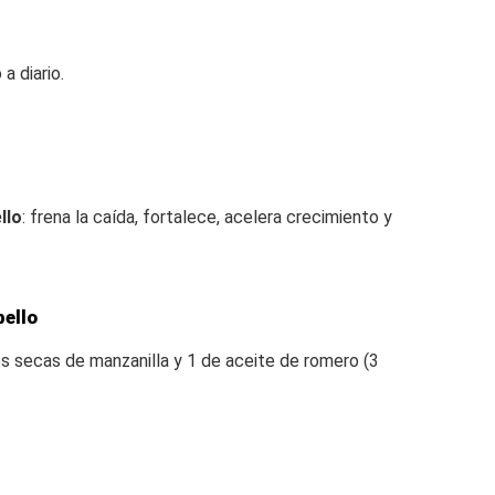
a diario.
llo
: frena la caída, fortalece, acelera crecimiento y
bello
s secas de manzanilla y 1 de aceite de romero (3