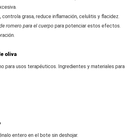
xcesiva.
 controla grasa, reduce inflamación, celulitis y flacidez.
de romero para el cuerpo
para potenciar estos efectos.
ración.
e oliva
mo para usos terapéuticos. Ingredientes y materiales para
o
nalo entero en el bote sin deshojar.