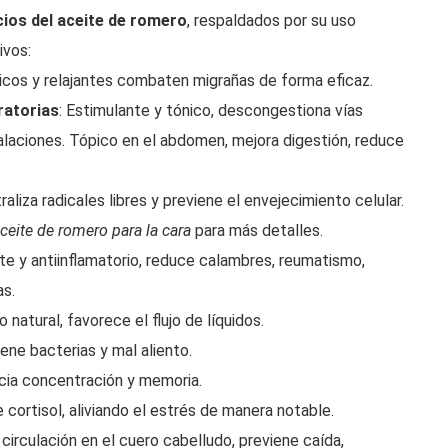
cios del aceite de romero
, respaldados por su uso
ivos:
icos y relajantes combaten migrañas de forma eficaz.
ratorias
: Estimulante y tónico, descongestiona vías
nhalaciones. Tópico en el abdomen, mejora digestión, reduce
raliza radicales libres y previene el envejecimiento celular.
ceite de romero para la cara
para más detalles.
te y antiinflamatorio, reduce calambres, reumatismo,
as.
co natural, favorece el flujo de líquidos.
ene bacterias y mal aliento.
cia concentración y memoria.
 cortisol, aliviando el estrés de manera notable.
 circulación en el cuero cabelludo, previene caída,