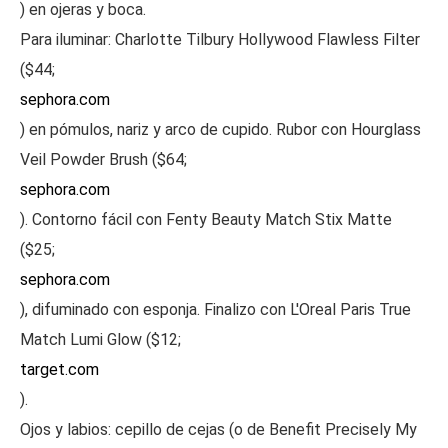
) en ojeras y boca.
Para iluminar: Charlotte Tilbury Hollywood Flawless Filter
($44;
sephora.com
) en pómulos, nariz y arco de cupido. Rubor con Hourglass
Veil Powder Brush ($64;
sephora.com
). Contorno fácil con Fenty Beauty Match Stix Matte
($25;
sephora.com
), difuminado con esponja. Finalizo con L'Oreal Paris True
Match Lumi Glow ($12;
target.com
).
Ojos y labios: cepillo de cejas (o de Benefit Precisely My