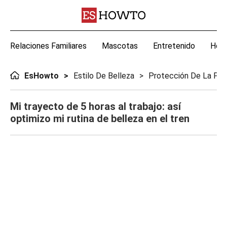
Relaciones Familiares
Mascotas
Entretenido
Hoga
EsHowto
Estilo De Belleza
Protección De La Piel
Mi trayecto de 5 horas al trabajo: así
optimizo mi rutina de belleza en el tren