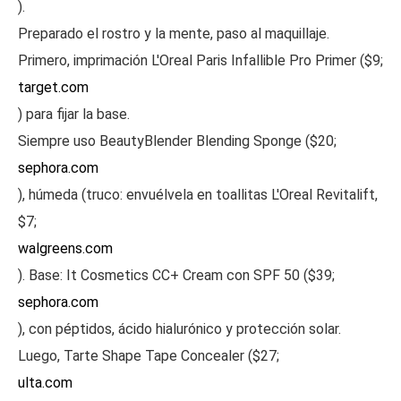
).
Preparado el rostro y la mente, paso al maquillaje.
Primero, imprimación L'Oreal Paris Infallible Pro Primer ($9;
target.com
) para fijar la base.
Siempre uso BeautyBlender Blending Sponge ($20;
sephora.com
), húmeda (truco: envuélvela en toallitas L'Oreal Revitalift,
$7;
walgreens.com
). Base: It Cosmetics CC+ Cream con SPF 50 ($39;
sephora.com
), con péptidos, ácido hialurónico y protección solar.
Luego, Tarte Shape Tape Concealer ($27;
ulta.com