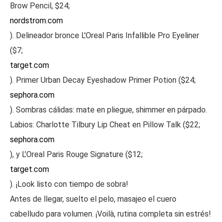
Brow Pencil, $24;
nordstrom.com
). Delineador bronce L'Oreal Paris Infallible Pro Eyeliner
($7;
target.com
). Primer Urban Decay Eyeshadow Primer Potion ($24;
sephora.com
). Sombras cálidas: mate en pliegue, shimmer en párpado.
Labios: Charlotte Tilbury Lip Cheat en Pillow Talk ($22;
sephora.com
), y L’Oreal Paris Rouge Signature ($12;
target.com
). ¡Look listo con tiempo de sobra!
Antes de llegar, suelto el pelo, masajeo el cuero
cabelludo para volumen. ¡Voilà, rutina completa sin estrés!