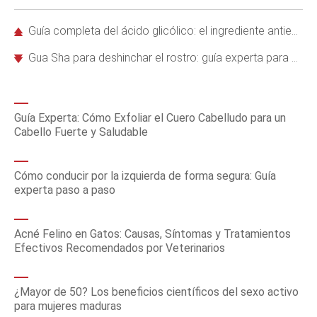
Guía completa del ácido glicólico: el ingrediente antienvejecimiento favorito de los dermatólogos
Gua Sha para deshinchar el rostro: guía experta para usarla correctamente
Guía Experta: Cómo Exfoliar el Cuero Cabelludo para un
Cabello Fuerte y Saludable
Cómo conducir por la izquierda de forma segura: Guía
experta paso a paso
Acné Felino en Gatos: Causas, Síntomas y Tratamientos
Efectivos Recomendados por Veterinarios
¿Mayor de 50? Los beneficios científicos del sexo activo
para mujeres maduras