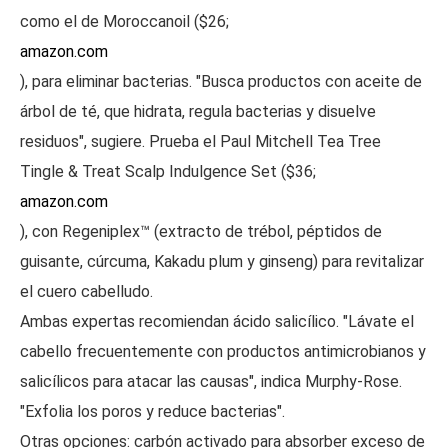
como el de Moroccanoil ($26;
amazon.com
), para eliminar bacterias. "Busca productos con aceite de
árbol de té, que hidrata, regula bacterias y disuelve
residuos", sugiere. Prueba el Paul Mitchell Tea Tree
Tingle & Treat Scalp Indulgence Set ($36;
amazon.com
), con Regeniplex™ (extracto de trébol, péptidos de
guisante, cúrcuma, Kakadu plum y ginseng) para revitalizar
el cuero cabelludo.
Ambas expertas recomiendan ácido salicílico. "Lávate el
cabello frecuentemente con productos antimicrobianos y
salicílicos para atacar las causas", indica Murphy-Rose.
"Exfolia los poros y reduce bacterias".
Otras opciones: carbón activado para absorber exceso de