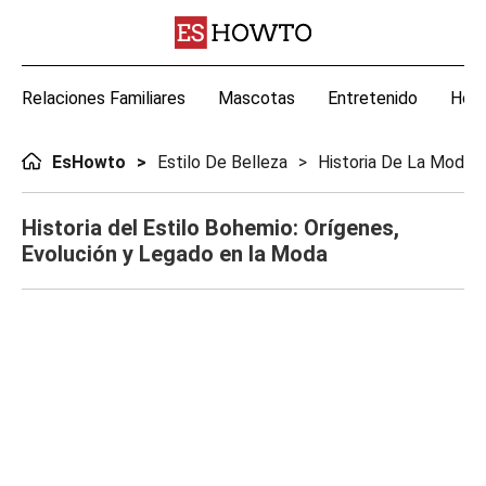
Relaciones Familiares
Mascotas
Entretenido
Hoga
EsHowto
Estilo De Belleza
Historia De La Moda
Historia del Estilo Bohemio: Orígenes,
Evolución y Legado en la Moda