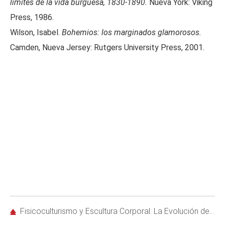
límites de la vida burguesa, 1830-1890.
Nueva York: Viking
Press, 1986.
Wilson, Isabel.
Bohemios: los marginados glamorosos.
Camden, Nueva Jersey: Rutgers University Press, 2001.
Fisicoculturismo y Escultura Corporal: La Evolución del Cuerpo Ideal