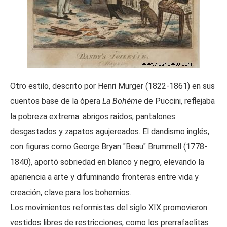
Otro estilo, descrito por Henri Murger (1822-1861) en sus
cuentos base de la ópera
La Bohème
de Puccini, reflejaba
la pobreza extrema: abrigos raídos, pantalones
desgastados y zapatos agujereados. El dandismo inglés,
con figuras como George Bryan "Beau" Brummell (1778-
1840), aportó sobriedad en blanco y negro, elevando la
apariencia a arte y difuminando fronteras entre vida y
creación, clave para los bohemios.
Los movimientos reformistas del siglo XIX promovieron
vestidos libres de restricciones, como los prerrafaelitas