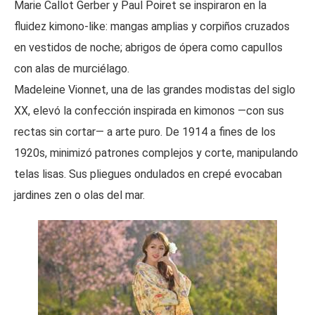
Marie Callot Gerber y Paul Poiret se inspiraron en la
fluidez kimono-like: mangas amplias y corpiños cruzados
en vestidos de noche; abrigos de ópera como capullos
con alas de murciélago.
Madeleine Vionnet, una de las grandes modistas del siglo
XX, elevó la confección inspirada en kimonos —con sus
rectas sin cortar— a arte puro. De 1914 a fines de los
1920s, minimizó patrones complejos y corte, manipulando
telas lisas. Sus pliegues ondulados en crepé evocaban
jardines zen o olas del mar.