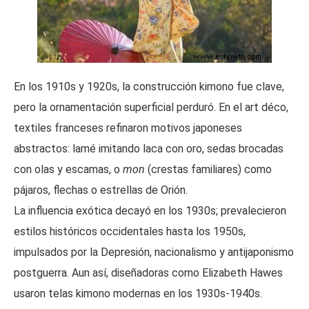
En los 1910s y 1920s, la construcción kimono fue clave,
pero la ornamentación superficial perduró. En el art déco,
textiles franceses refinaron motivos japoneses
abstractos: lamé imitando laca con oro, sedas brocadas
con olas y escamas, o
mon
(crestas familiares) como
pájaros, flechas o estrellas de Orión.
La influencia exótica decayó en los 1930s; prevalecieron
estilos históricos occidentales hasta los 1950s,
impulsados por la Depresión, nacionalismo y antijaponismo
postguerra. Aun así, diseñadoras como Elizabeth Hawes
usaron telas kimono modernas en los 1930s-1940s.