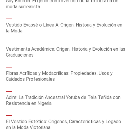
Guy Bourdin: El genio controvertido de la fotografía de
moda surrealista
Vestido Evassé o Línea A: Origen, Historia y Evolución en
la Moda
Vestimenta Académica: Origen, Historia y Evolución en las
Graduaciones
Fibras Acrílicas y Modacrílicas: Propiedades, Usos y
Cuidados Profesionales
Adire: La Tradición Ancestral Yoruba de Tela Teñida con
Resistencia en Nigeria
El Vestido Estético: Orígenes, Características y Legado
en la Moda Victoriana