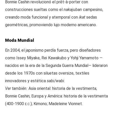
Bonnie Cashin revolucionó el prêt-à-porter con
construcciones sueltas como el
nakajuban
campesino,
creando moda funcional y atemporal con
ikat
sedas
geométricas, promoviendo lujo moderno americano.
Moda Mundial
En 2004, el japonismo perdía fuerza, pero diseñadores
como Issey Miyake, Rei Kawakubo y Yohji Yamamoto —
nacidos en la era de la Segunda Guerra Mundial— lideraron
desde los 1970s con siluetas oversize, textiles
innovadores y estética
sabi/wabi
.
Ver también:
Asia oriental: historia de la vestimenta;
Bonnie Cashin; Europa y América: historia de la vestimenta
(400-1900
); Kimono; Madeleine Vionnet.
E.C.