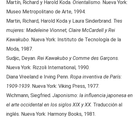
Martín, Richard y Harold Koda.
Orientalismo
. Nueva York:
Museo Metropolitano de Arte, 1994.
Martin, Richard, Harold Koda y Laura Sinderbrand.
Tres
mujeres: Madeleine Vionnet, Claire McCardell y Rei
Kawakubo
. Nueva York: Instituto de Tecnología de la
Moda, 1987.
Sudjic, Deyan.
Rei Kawakubo y Comme des Garçons
.
Nueva York: Rizzoli International, 1990.
Diana Vreeland e Irving Penn.
Ropa inventiva de París:
1909-1939
. Nueva York: Viking Press, 1977.
Wichmann, Siegfried.
Japonismo: la influencia japonesa en
el arte occidental en los siglos XIX y XX
. Traducción al
inglés. Nueva York: Harmony Books, 1981.