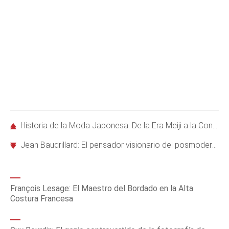
Historia de la Moda Japonesa: De la Era Meiji a la Conquista Global
Jean Baudrillard: El pensador visionario del posmodernismo, la moda y la sociedad de consumo
François Lesage: El Maestro del Bordado en la Alta
Costura Francesa