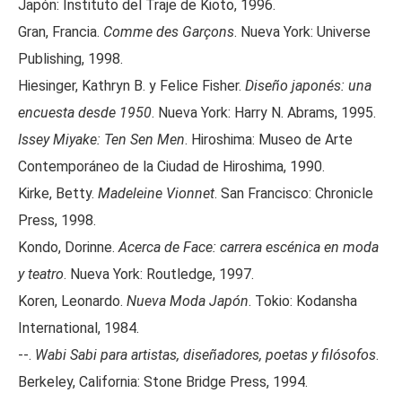
Japón: Instituto del Traje de Kioto, 1996.
Gran, Francia.
Comme des Garçons
. Nueva York: Universe
Publishing, 1998.
Hiesinger, Kathryn B. y Felice Fisher.
Diseño japonés: una
encuesta desde 1950
. Nueva York: Harry N. Abrams, 1995.
Issey Miyake: Ten Sen Men
. Hiroshima: Museo de Arte
Contemporáneo de la Ciudad de Hiroshima, 1990.
Kirke, Betty.
Madeleine Vionnet
. San Francisco: Chronicle
Press, 1998.
Kondo, Dorinne.
Acerca de Face: carrera escénica en moda
y teatro
. Nueva York: Routledge, 1997.
Koren, Leonardo.
Nueva Moda Japón
. Tokio: Kodansha
International, 1984.
--.
Wabi Sabi para artistas, diseñadores, poetas y filósofos
.
Berkeley, California: Stone Bridge Press, 1994.