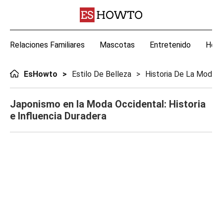
Relaciones Familiares
Mascotas
Entretenido
Hoga
EsHowto
Estilo De Belleza
Historia De La Moda
Japonismo en la Moda Occidental: Historia
e Influencia Duradera