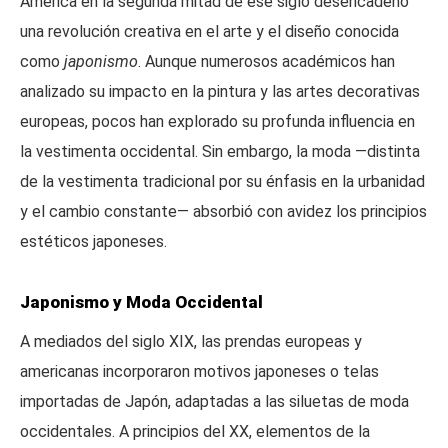
América en la segunda mitad de ese siglo desencadenó
una revolución creativa en el arte y el diseño conocida
como
japonismo
. Aunque numerosos académicos han
analizado su impacto en la pintura y las artes decorativas
europeas, pocos han explorado su profunda influencia en
la vestimenta occidental. Sin embargo, la moda —distinta
de la vestimenta tradicional por su énfasis en la urbanidad
y el cambio constante— absorbió con avidez los principios
estéticos japoneses.
Japonismo y Moda Occidental
A mediados del siglo XIX, las prendas europeas y
americanas incorporaron motivos japoneses o telas
importadas de Japón, adaptadas a las siluetas de moda
occidentales. A principios del XX, elementos de la