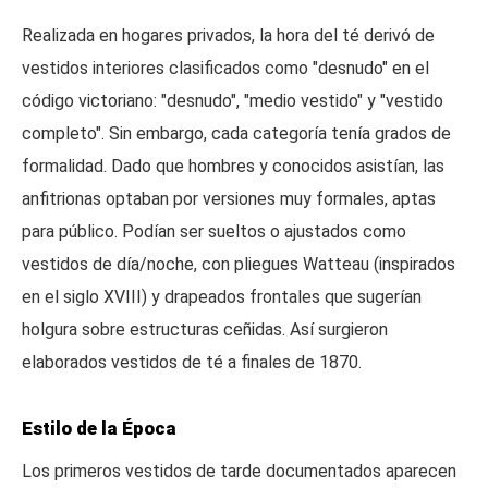
Realizada en hogares privados, la hora del té derivó de
vestidos interiores clasificados como "desnudo" en el
código victoriano: "desnudo", "medio vestido" y "vestido
completo". Sin embargo, cada categoría tenía grados de
formalidad. Dado que hombres y conocidos asistían, las
anfitrionas optaban por versiones muy formales, aptas
para público. Podían ser sueltos o ajustados como
vestidos de día/noche, con pliegues Watteau (inspirados
en el siglo XVIII) y drapeados frontales que sugerían
holgura sobre estructuras ceñidas. Así surgieron
elaborados vestidos de té a finales de 1870.
Estilo de la Época
Los primeros vestidos de tarde documentados aparecen