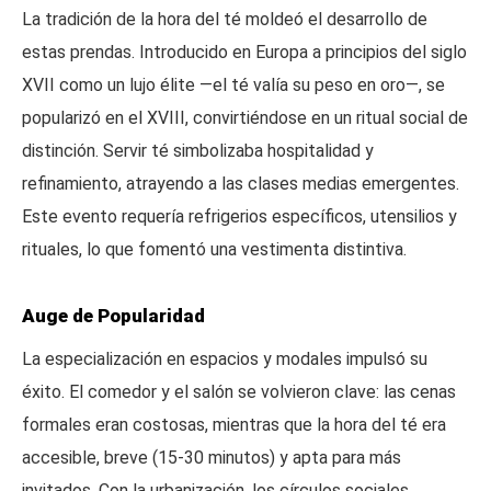
La tradición de la hora del té moldeó el desarrollo de
estas prendas. Introducido en Europa a principios del siglo
XVII como un lujo élite —el té valía su peso en oro—, se
popularizó en el XVIII, convirtiéndose en un ritual social de
distinción. Servir té simbolizaba hospitalidad y
refinamiento, atrayendo a las clases medias emergentes.
Este evento requería refrigerios específicos, utensilios y
rituales, lo que fomentó una vestimenta distintiva.
Auge de Popularidad
La especialización en espacios y modales impulsó su
éxito. El comedor y el salón se volvieron clave: las cenas
formales eran costosas, mientras que la hora del té era
accesible, breve (15-30 minutos) y apta para más
invitados. Con la urbanización, los círculos sociales