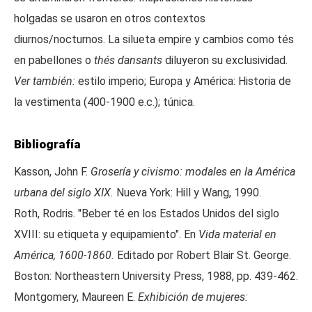
holgadas se usaron en otros contextos
diurnos/nocturnos. La silueta empire y cambios como tés
en pabellones o
thés dansants
diluyeron su exclusividad.
Ver también:
estilo imperio; Europa y América: Historia de
la vestimenta (400-1900 e.c.); túnica.
Bibliografía
Kasson, John F.
Grosería y civismo: modales en la América
urbana del siglo XIX.
Nueva York: Hill y Wang, 1990.
Roth, Rodris. "Beber té en los Estados Unidos del siglo
XVIII: su etiqueta y equipamiento". En
Vida material en
América, 1600-1860.
Editado por Robert Blair St. George.
Boston: Northeastern University Press, 1988, pp. 439-462.
Montgomery, Maureen E.
Exhibición de mujeres: