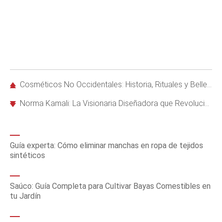
Cosméticos No Occidentales: Historia, Rituales y Belleza en Culturas Tradicionales
Norma Kamali: La Visionaria Diseñadora que Revolucionó la Moda en los 70 y 80
Guía experta: Cómo eliminar manchas en ropa de tejidos
sintéticos
Saúco: Guía Completa para Cultivar Bayas Comestibles en
tu Jardín