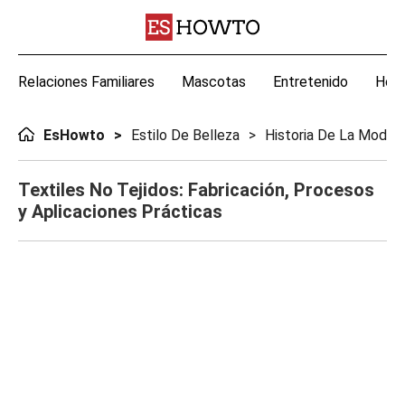
Relaciones Familiares
Mascotas
Entretenido
Hoga
EsHowto
Estilo De Belleza
Historia De La Moda
Textiles No Tejidos: Fabricación, Procesos
y Aplicaciones Prácticas