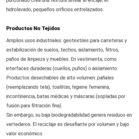
punzonado crea una textura similar al encaje; el
hidrolavado, pequeños orificios entrelazados.
Productos No Tejidos
Amplios usos industriales: geotextiles para carreteras y
estabilización de suelos, techos, aislamiento, filtros,
paños de limpieza y muebles. En vestimenta, como
interfaces duraderas (cuellos, puños) o aislamiento.
Productos desechables de alto volumen: pañales
(reemplazando tela), toallitas, higiene femenina,
incontinencia, batas médicas y máscaras (sopladas por
fusión para filtración fina).
Sin embargo, su baja biodegradabilidad genera residuos en
vertederos. El reciclaje es desafiante por volumen y bajo
valor económico.