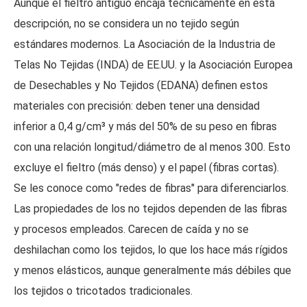
Aunque el fieltro antiguo encaja técnicamente en esta
descripción, no se considera un no tejido según
estándares modernos. La Asociación de la Industria de
Telas No Tejidas (INDA) de EE.UU. y la Asociación Europea
de Desechables y No Tejidos (EDANA) definen estos
materiales con precisión: deben tener una densidad
inferior a 0,4 g/cm³ y más del 50% de su peso en fibras
con una relación longitud/diámetro de al menos 300. Esto
excluye el fieltro (más denso) y el papel (fibras cortas).
Se les conoce como "redes de fibras" para diferenciarlos.
Las propiedades de los no tejidos dependen de las fibras
y procesos empleados. Carecen de caída y no se
deshilachan como los tejidos, lo que los hace más rígidos
y menos elásticos, aunque generalmente más débiles que
los tejidos o tricotados tradicionales.