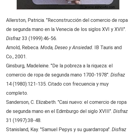
Allerston, Patricia. "Reconstrucción del comercio de ropa
de segunda mano en la Venecia de los siglos XVI y XVII".
Disfraz
33 (1999):46-56.
Arnold, Rebeca.
Moda, Deseo y Ansiedad.
IB Tauris and
Co., 2001.
Ginsburg, Madeleine. "De la pobreza a la riqueza: el
comercio de ropa de segunda mano 1700-1978".
Disfraz
14 (1980):121-135. Citado con frecuencia y muy
completo.
Sanderson, C. Elizabeth. "Casi nuevo: el comercio de ropa
de segunda mano en el Edimburgo del siglo XVIII".
Disfraz
31 (1997):38-48.
Stanisland, Kay. "Samuel Pepys y su guardarropa".
Disfraz