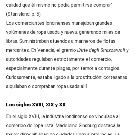
calidad que él mismo no podía permitirse comprar"
(Stanisland, p. 5).
Los comerciantes londinenses manejaban grandes
volúmenes de ropa usada y nueva, generando miles de
libras. Suministraban atuendos a marineros de flotas
mercantes. En Venecia, el gremio
L'Arte degli Strazzaruoli
y
autoridades regulaban estrictamente el comercio,
especialmente durante plagas, por temor a contagios.
Curiosamente, estaba ligado a la prostitución: cortesanas
alquilaban o compraban ropa usada allí.
Los siglos XVIII, XIX y XX
En el siglo XVIII, la industria londinense se vinculaba al
comercio de ropa lista. Madeleine Ginsburg destaca la
mayor disponibilidad en ciudades versus provincias. La